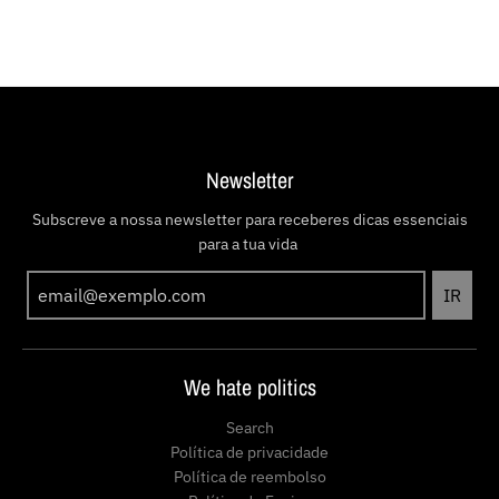
Newsletter
Subscreve a nossa newsletter para receberes dicas essenciais
para a tua vida
IR
We hate politics
Search
Política de privacidade
Política de reembolso