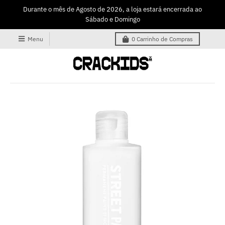
Durante o mês de Agosto de 2026, a loja estará encerrada ao
Sábado e Domingo
Menu
0
Carrinho de Compras