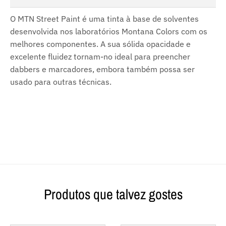
O MTN Street Paint é uma tinta à base de solventes
desenvolvida nos laboratórios Montana Colors com os
melhores componentes. A sua sólida opacidade e
excelente fluidez tornam-no ideal para preencher
dabbers e marcadores, embora também possa ser
usado para outras técnicas.
Produtos que talvez gostes