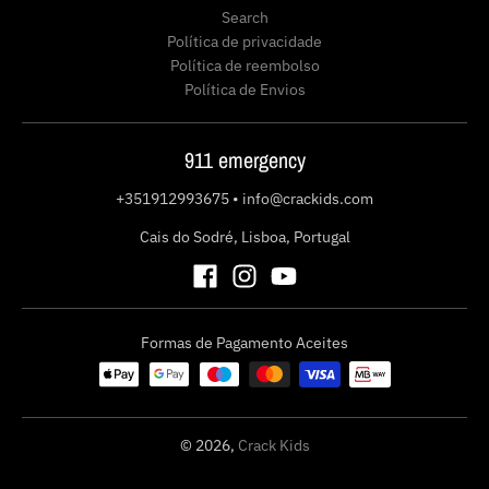
Search
Política de privacidade
Política de reembolso
Política de Envios
911 emergency
+351912993675
•
info@crackids.com
Cais do Sodré, Lisboa, Portugal
Formas de Pagamento Aceites
© 2026,
Crack Kids