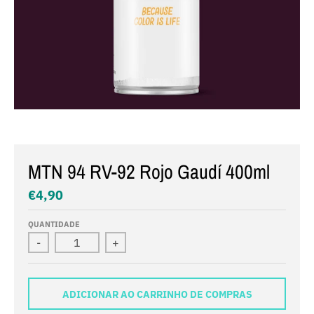
MTN 94 RV-92 Rojo Gaudí 400ml
€4,90
QUANTIDADE
-
+
ADICIONAR AO CARRINHO DE COMPRAS