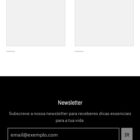
Newsletter
Subscreve a nossa newsletter para receberes dicas essenciais
para a tua vida
IR