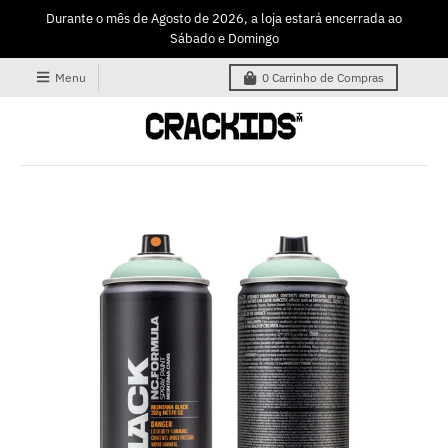
Durante o mês de Agosto de 2026, a loja estará encerrada ao
Sábado e Domingo
Menu
0
Carrinho de Compras