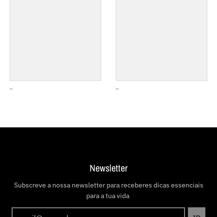
Newsletter
Subscreve a nossa newsletter para receberes dicas essenciais
para a tua vida