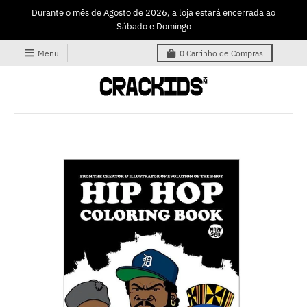
Durante o mês de Agosto de 2026, a loja estará encerrada ao
Sábado e Domingo
Menu
0
Carrinho de Compras