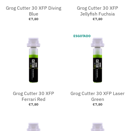
Grog Cutter 30 XFP Diving
Grog Cutter 30 XFP
Blue
Jellyfish Fuchsia
€7,80
€7,80
ESGOTADO
Grog Cutter 30 XFP
Grog Cutter 30 XFP Laser
Ferrari Red
Green
€7,80
€7,80