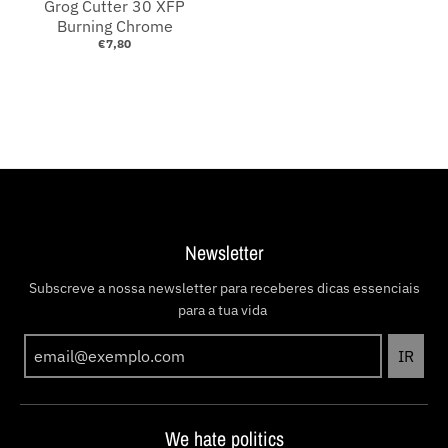
Grog Cutter 30 XFP
Burning Chrome
€7,80
Newsletter
Subscreve a nossa newsletter para receberes dicas essenciais
para a tua vida
IR
We hate politics