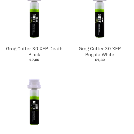
Grog Cutter 30 XFP Death
Grog Cutter 30 XFP
Black
Bogota White
€7,80
€7,80